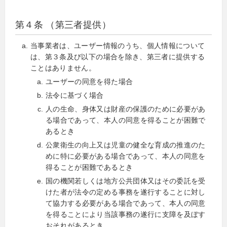
第４条 （第三者提供）
当事業者は、ユーザー情報のうち、個人情報について
は、第３条及び以下の場合を除き、第三者に提供する
ことはありません。
ユーザーの同意を得た場合
法令に基づく場合
人の生命、身体又は財産の保護のために必要があ
る場合であって、本人の同意を得ることが困難で
あるとき
公衆衛生の向上又は児童の健全な育成の推進のた
めに特に必要がある場合であって、本人の同意を
得ることが困難であるとき
国の機関若しくは地方公共団体又はその委託を受
けた者が法令の定める事務を遂行することに対し
て協力する必要がある場合であって、本人の同意
を得ることにより当該事務の遂行に支障を及ぼす
おそれがあるとき