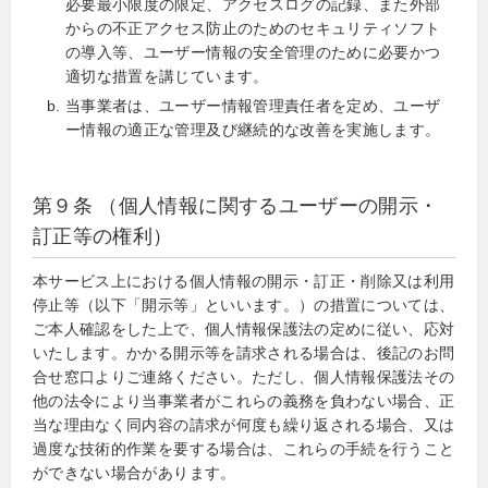
必要最小限度の限定、アクセスログの記録、また外部
からの不正アクセス防止のためのセキュリティソフト
の導入等、ユーザー情報の安全管理のために必要かつ
適切な措置を講じています。
当事業者は、ユーザー情報管理責任者を定め、ユーザ
ー情報の適正な管理及び継続的な改善を実施します。
第９条 （個人情報に関するユーザーの開示・
訂正等の権利）
本サービス上における個人情報の開示・訂正・削除又は利用
停止等（以下「開示等」といいます。）の措置については、
ご本人確認をした上で、個人情報保護法の定めに従い、応対
いたします。かかる開示等を請求される場合は、後記のお問
合せ窓口よりご連絡ください。ただし、個人情報保護法その
他の法令により当事業者がこれらの義務を負わない場合、正
当な理由なく同内容の請求が何度も繰り返される場合、又は
過度な技術的作業を要する場合は、これらの手続を行うこと
ができない場合があります。