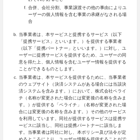
合併、会社分割、事業譲渡その他の事由によりユ
ーザーの個人情報を含む事業の承継がなされる場
合
当事業者は、本サービスと提携するサービス（以下
「提携サービス」といいます。）を提供する事業者
（以下「提携パートナー」といいます。）に対し、ユ
ーザーに提携サービスを提供するため、ユーザーの同
意を得た上、個人情報を含むユーザー情報を提供する
ことができるものとします。
当事業者は、本サービスを提供するために、当事業者
のウェブサイト（決済システムがある場合には当該決
済システムを含みます。）において、株式会社ペライ
チ（名称が変更された場合には変更後の名称を含みま
す。）が提供する「ペライチ」（名称が変更された場
合には変更後の名称を含みます。）その他のサービス
を利用しています。同社が提供するサービスは提携サ
ービスに該当し、同社は提携パートナーに該当しま
す。当事業者は同社に対し、本ポリシー及び法令が定
めるところにより、ユーザー情報を提供することがで