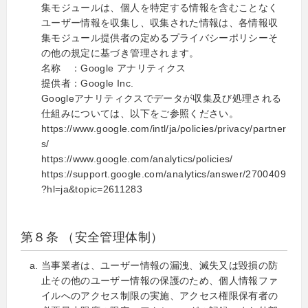
集モジュールは、個人を特定する情報を含むことなく
ユーザー情報を収集し、収集された情報は、各情報収
集モジュール提供者の定めるプライバシーポリシーそ
の他の規定に基づき管理されます。
名称 ：Google アナリティクス
提供者：Google Inc.
Googleアナリティクスでデータが収集及び処理される
仕組みについては、以下をご参照ください。
https://www.google.com/intl/ja/policies/privacy/partner
s/
https://www.google.com/analytics/policies/
https://support.google.com/analytics/answer/2700409
?hl=ja&topic=2611283
第８条 （安全管理体制）
当事業者は、ユーザー情報の漏洩、滅失又は毀損の防
止その他のユーザー情報の保護のため、個人情報ファ
イルへのアクセス制限の実施、アクセス権限保有者の