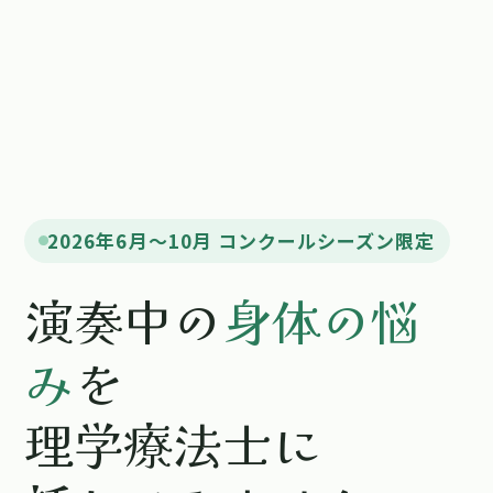
2026年6月〜10月 コンクールシーズン限定
演奏中の
身体の悩
み
を
理学療法士に