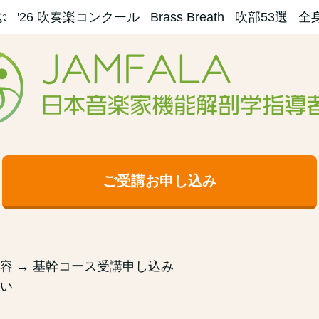
ぶ
'26 吹奏楽コンクール
Brass Breath
吹部53選
全
ご受講お申し込み
容 → 基幹コース受講申し込み
い