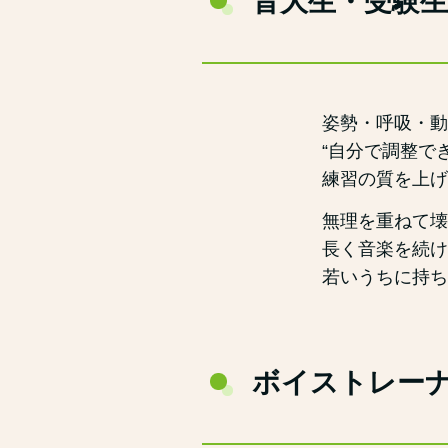
音大生・受験
姿勢・呼吸・動
“自分で調整で
練習の質を上げ
無理を重ねて壊
長く音楽を続け
若いうちに持ち
ボイストレー