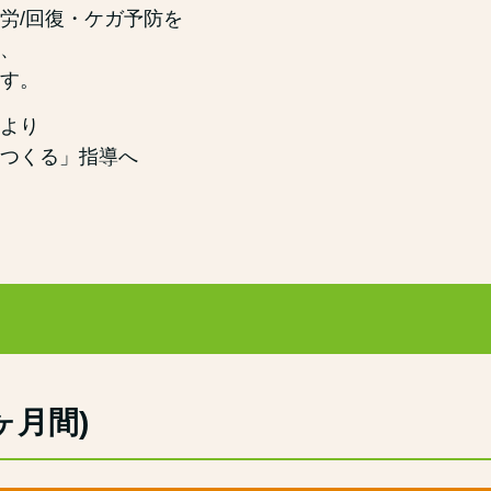
労/回復・ケガ予防を
、
す。
より
つくる」指導へ
ヶ月間)