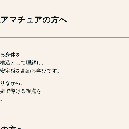
級アマチュアの方へ
る身体を、
構造として理解し、
安定感を高める学びです。
りながら、
拠で導ける視点を
。