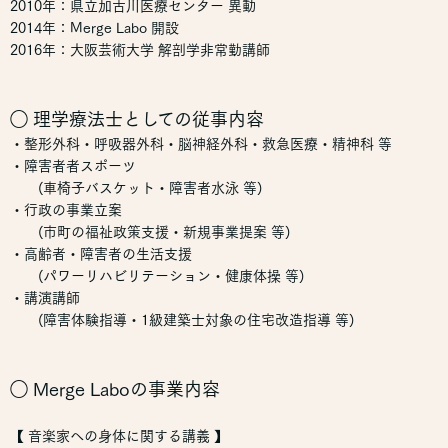
2010年：県立加古川医療センター 異動
2014年：Merge Labo 開設
2016年：大阪芸術大学 解剖学非常勤講師
◯ 理学療法士としての従事内容
・整形外科・呼吸器外科・脳神経外科・救急医療・精神科 等
・障害者者スポーツ
(車椅子バスケット・障害者水泳 等)
・行政の事業立案
(市町の福祉政策支援・新規事業提案 等)
・高齢者・障害者の生活支援
(パワーリハビリテーション・健康体操 等)
・講演講師
(障害体験指導・1級建築士対象の住宅改造指導 等)
◯ Merge Laboの事業内容
【 音楽家への身体に関する講義 】