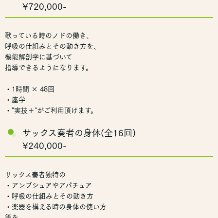
¥720,000-
歌っている時のノドの働き、
呼吸の仕組みとその動き方を、
機能解剖学に基づいて
指導できるようになります。
・1時間 × 48回
・座学
・"実技＋"がご利用頂けます。
サックス奏者の身体(全16回)
¥240,000-
サックス奏者独特の
・アンブシュアやアパチュア
・呼吸の仕組みとその動き方
・楽器を構える時の身体の使い方
等を、