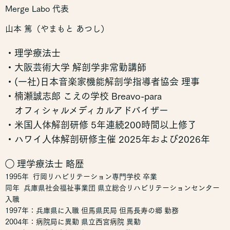
Merge Labo 代表
山本 篤（やまもと あつし）
・理学療法士
・大阪芸術大学 解剖学非常勤講師
・(一社)日本音楽家機能解剖学指導者協会 理事
・楠瀬誠志郎 こえの学校 Breavo-para
オフィシャルメディカルアドバイザー
・米国人体解剖研修 5年連続200時間以上修了
・ハワイ人体解剖研修主催 2025年および2026年
◯ 理学療法士 略歴
1995年 行岡リハビリテーション専門学校 卒業
同年 兵庫県社会福祉事業団 県立総合リハビリテーションセンター
入職
1997年：兵庫県に入職 但馬県民局 但馬長寿の郷 勤務
2004年：病院局に異動 県立西宮病院 異動