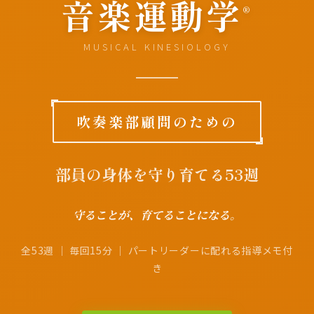
音楽運動学
®
MUSICAL KINESIOLOGY
吹奏楽部顧問のための
部員の身体を守り育てる53週
守ることが、育てることになる。
全53週 ｜ 毎回15分 ｜ パートリーダーに配れる指導メモ付
き