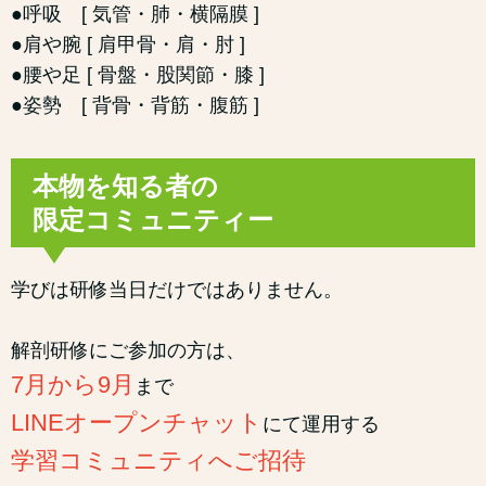
●呼吸 [ 気管・肺・横隔膜 ]
●肩や腕 [ 肩甲骨・肩・肘 ]
●腰や足 [ 骨盤・股関節・膝 ]
●姿勢 [ 背骨・背筋・腹筋 ]
本物を知る者の
限定コミュニティー
学びは研修当日だけではありません。
解剖研修にご参加の方は、
7月から9月
まで
LINEオープンチャット
にて運用する
学習コミュニティへ
ご招待